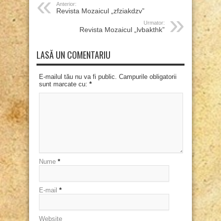
Anterior:
Revista Mozaicul „zfziakdzv”
Urmator:
Revista Mozaicul „lvbakthk”
LASĂ UN COMENTARIU
E-mailul tău nu va fi public. Campurile obligatorii
sunt marcate cu:
*
Nume
*
E-mail
*
Website