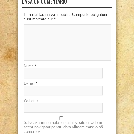
LASĂ UN COMENTARIU
E-mailul tău nu va fi public. Campurile obligatorii
sunt marcate cu:
*
Nume
*
E-mail
*
Website
Salvează-mi numele, emailul și site-ul web în
acest navigator pentru data viitoare când o să
comentez.