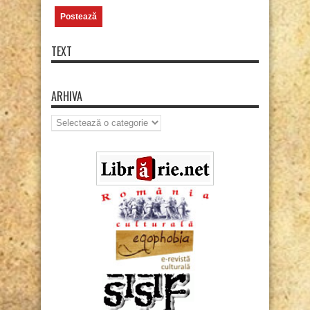
TEXT
ARHIVA
Arhiva