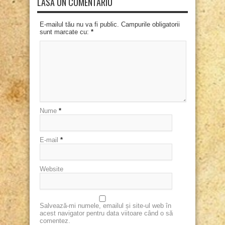
LASĂ UN COMENTARIU
E-mailul tău nu va fi public. Campurile obligatorii
sunt marcate cu:
*
Nume
*
E-mail
*
Website
Salvează-mi numele, emailul și site-ul web în
acest navigator pentru data viitoare când o să
comentez.