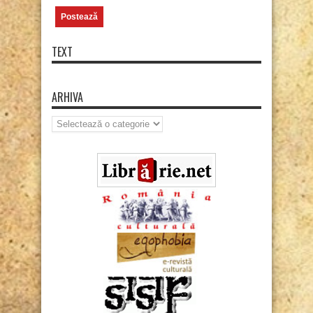
TEXT
ARHIVA
Arhiva