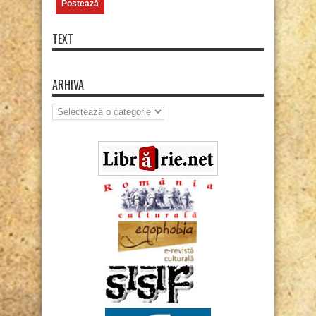
TEXT
ARHIVA
Arhiva