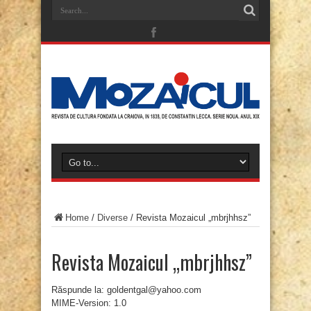
Home
/
Diverse
/
Revista Mozaicul „mbrjhhsz”
Revista Mozaicul „mbrjhhsz”
Răspunde la: goldentgal@yahoo.com
MIME-Version: 1.0