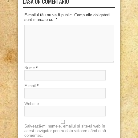
LASĂ UN COMENTARIU
E-mailul tău nu va fi public. Campurile obligatorii
sunt marcate cu:
*
Nume
*
E-mail
*
Website
Salvează-mi numele, emailul și site-ul web în
acest navigator pentru data viitoare când o să
comentez.