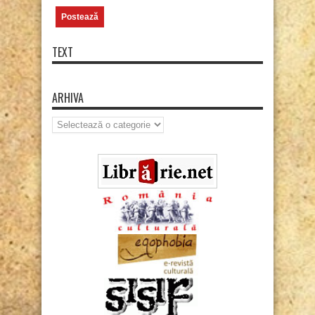
TEXT
ARHIVA
Arhiva