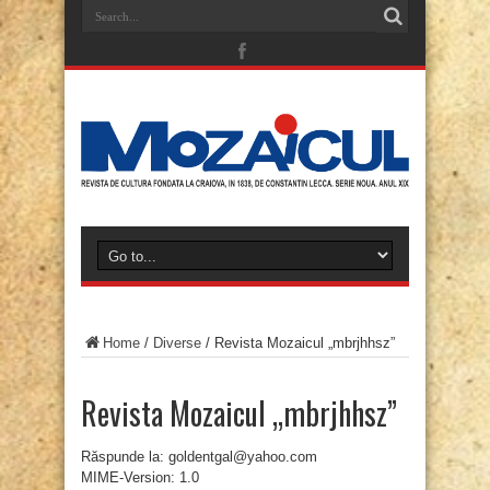
Home
/
Diverse
/
Revista Mozaicul „mbrjhhsz”
Revista Mozaicul „mbrjhhsz”
Răspunde la: goldentgal@yahoo.com
MIME-Version: 1.0