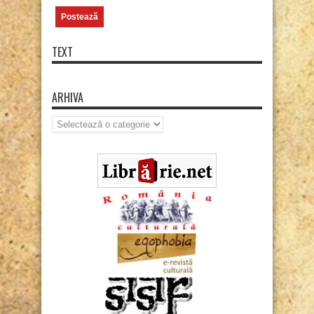
TEXT
ARHIVA
Arhiva