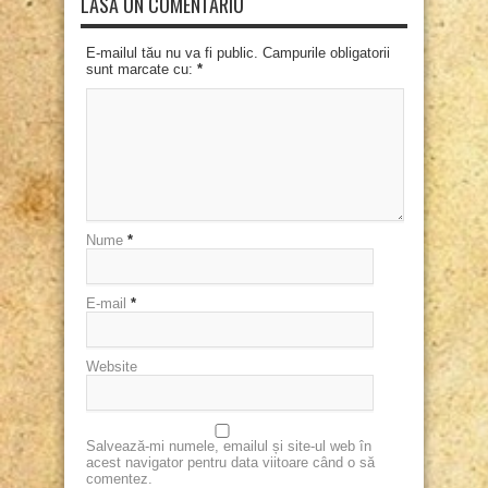
LASĂ UN COMENTARIU
E-mailul tău nu va fi public. Campurile obligatorii
sunt marcate cu:
*
Nume
*
E-mail
*
Website
Salvează-mi numele, emailul și site-ul web în
acest navigator pentru data viitoare când o să
comentez.