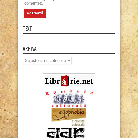
comentez.
TEXT
ARHIVA
Arhiva