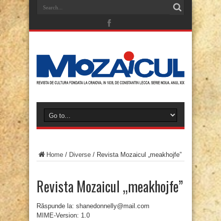
Home
/
Diverse
/
Revista Mozaicul „meakhojfe”
Revista Mozaicul „meakhojfe”
Răspunde la: shanedonnelly@mail.com
MIME-Version: 1.0