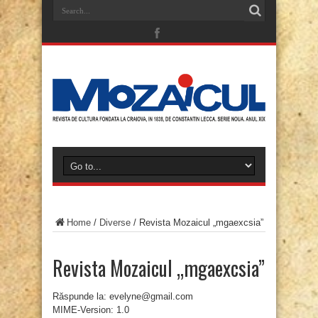
Home
/
Diverse
/
Revista Mozaicul „mgaexcsia”
Revista Mozaicul „mgaexcsia”
Răspunde la: evelyne@gmail.com
MIME-Version: 1.0