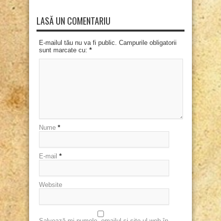
LASĂ UN COMENTARIU
E-mailul tău nu va fi public. Campurile obligatorii
sunt marcate cu:
*
Nume
*
E-mail
*
Website
Salvează-mi numele, emailul și site-ul web în