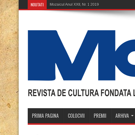
NOUTATI
Mozaicul Anul XXII, Nr. 1 2019
PRIMA PAGINA
COLOCVII
PREMII
ARHIVA