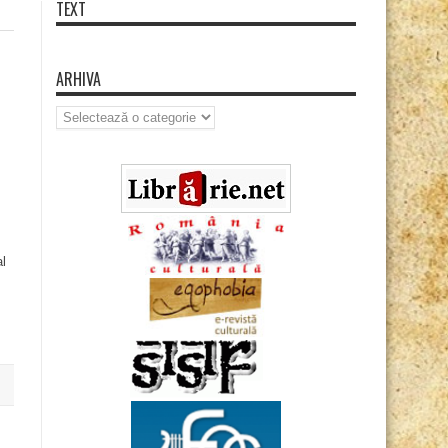
TEXT
ARHIVA
Arhiva
al