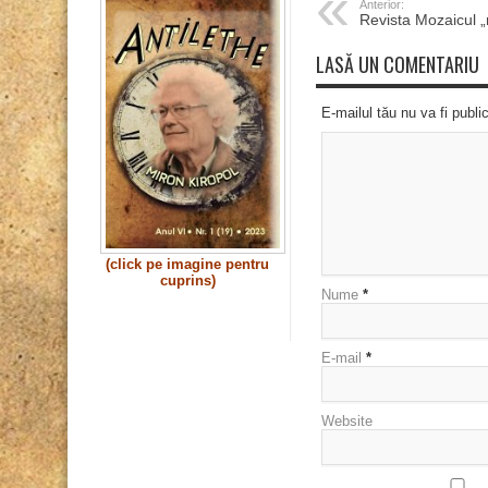
Anterior:
Revista Mozaicul 
LASĂ UN COMENTARIU
E-mailul tău nu va fi publi
(click pe imagine pentru
cuprins)
Nume
*
E-mail
*
Website