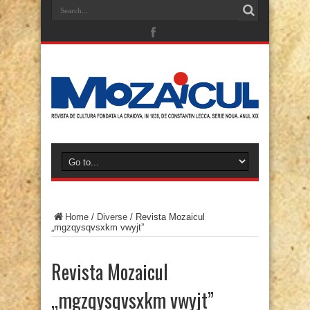
Home
/
Diverse
/
Revista Mozaicul
„mgzqysqvsxkm vwyjt”
Revista Mozaicul
„mgzqysqvsxkm vwyjt”