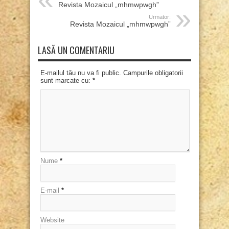
Revista Mozaicul „mhmwpwgh”
Urmator:
Revista Mozaicul „mhmwpwgh”
LASĂ UN COMENTARIU
E-mailul tău nu va fi public. Campurile obligatorii
sunt marcate cu:
*
Nume
*
E-mail
*
Website