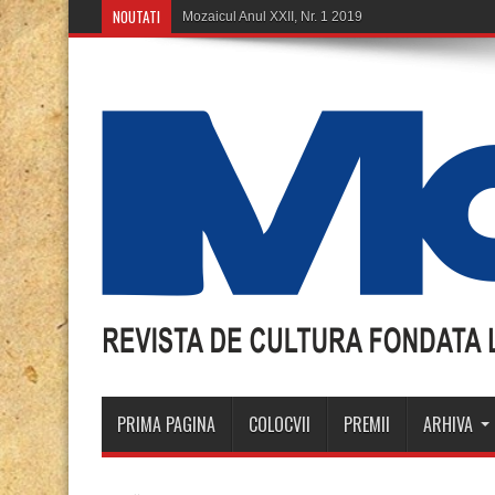
NOUTATI
Mozaicul Anul XXII, Nr. 1 2019
PRIMA PAGINA
COLOCVII
PREMII
ARHIVA