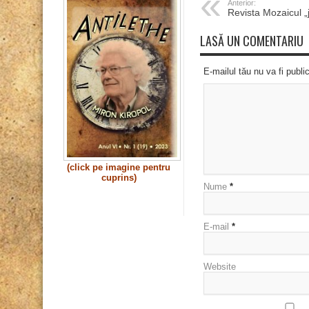
Anterior:
Revista Mozaicul
LASĂ UN COMENTARIU
E-mailul tău nu va fi publi
(click pe imagine pentru
cuprins)
Nume
*
E-mail
*
Website