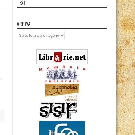
TEXT
ARHIVA
Arhiva
e