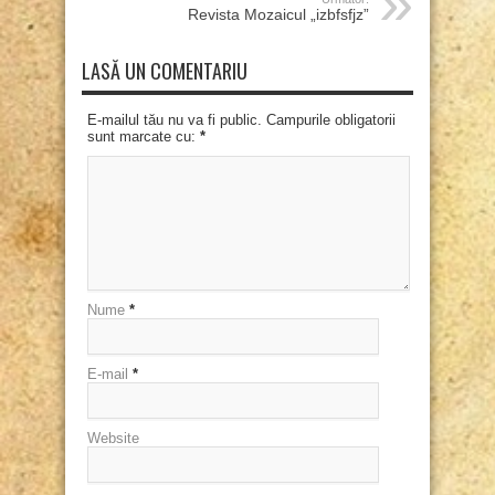
Revista Mozaicul „izbfsfjz”
LASĂ UN COMENTARIU
E-mailul tău nu va fi public. Campurile obligatorii
sunt marcate cu:
*
Nume
*
E-mail
*
Website