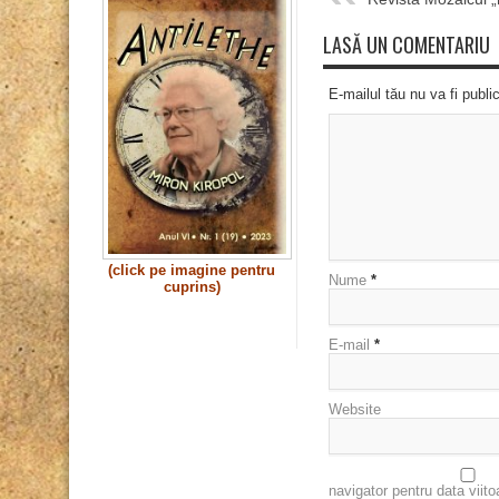
LASĂ UN COMENTARIU
E-mailul tău nu va fi publi
(click pe imagine pentru
Nume
*
cuprins)
E-mail
*
Website
navigator pentru data viit