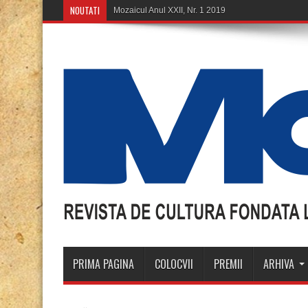
NOUTATI
Mozaicul Anul XXII, Nr. 1 2019
PRIMA PAGINA
COLOCVII
PREMII
ARHIVA