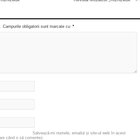
c. Campurile obligatorii sunt marcate cu:
*
Salvează-mi numele, emailul și site-ul web în acest
oare când o să comentez.