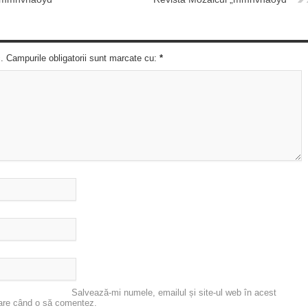
c. Campurile obligatorii sunt marcate cu:
*
Salvează-mi numele, emailul și site-ul web în acest
oare când o să comentez.