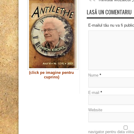
LASĂ UN COMENTARIU
E-mailul tău nu va fi publi
(click pe imagine pentru
Nume
*
cuprins)
E-mail
*
Website
navigator pentru data viit