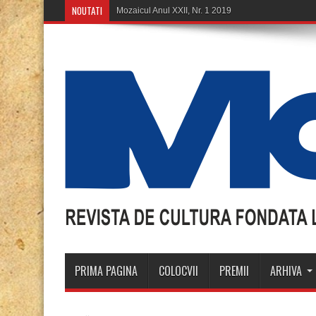
NOUTATI
Mozaicul Anul XXII, Nr. 1 2019
PRIMA PAGINA
COLOCVII
PREMII
ARHIVA