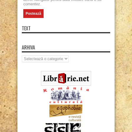
comentez.
TEXT
ARHIVA
Arhiva