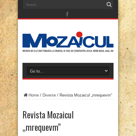
Home
/
Diverse
/
Revista Mozaicul „mrequevm”
Revista Mozaicul
„mrequevm”