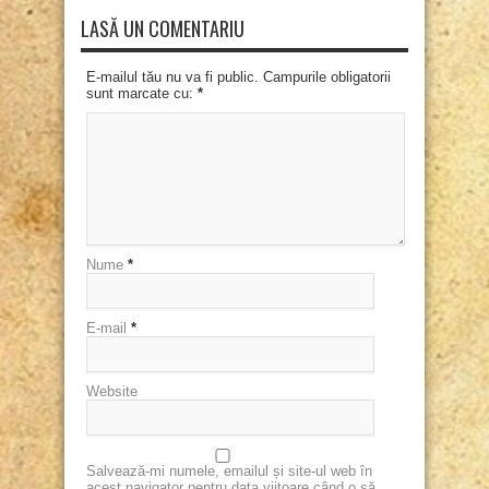
LASĂ UN COMENTARIU
E-mailul tău nu va fi public. Campurile obligatorii
sunt marcate cu:
*
Nume
*
E-mail
*
Website
Salvează-mi numele, emailul și site-ul web în
acest navigator pentru data viitoare când o să