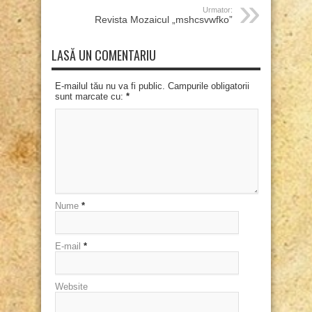
Urmator:
Revista Mozaicul „mshcsvwfko”
LASĂ UN COMENTARIU
E-mailul tău nu va fi public. Campurile obligatorii
sunt marcate cu:
*
Nume
*
E-mail
*
Website