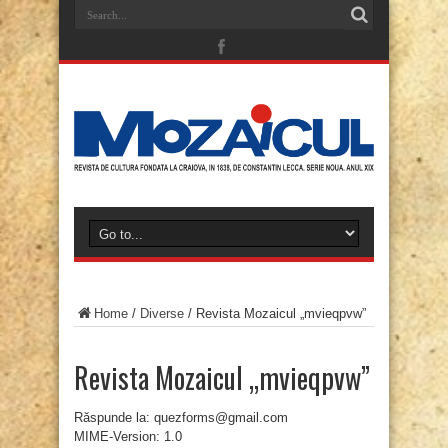
Home
/
Diverse
/
Revista Mozaicul „mvieqpvw”
Revista Mozaicul „mvieqpvw”
Răspunde la: quezforms@gmail.com
MIME-Version: 1.0