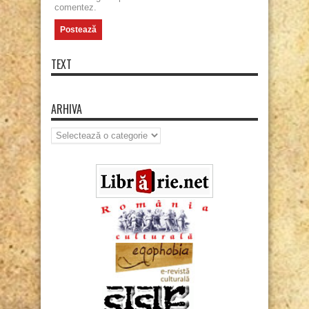
comentez.
TEXT
ARHIVA
Arhiva