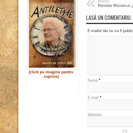
Anterior:
Revista Mozaicul „
LASĂ UN COMENTARIU
E-mailul tău nu va fi publi
(click pe imagine pentru
cuprins)
Nume
*
E-mail
*
Website