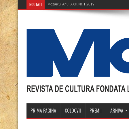
NOUTATI
Mozaicul Anul XXII, Nr. 1 2019
PRIMA PAGINA
COLOCVII
PREMII
ARHIVA