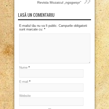
Revista Mozaicul „ngsgwsyr”
LASĂ UN COMENTARIU
E-mailul tău nu va fi public. Campurile obligatorii
sunt marcate cu:
*
Nume
*
E-mail
*
Website