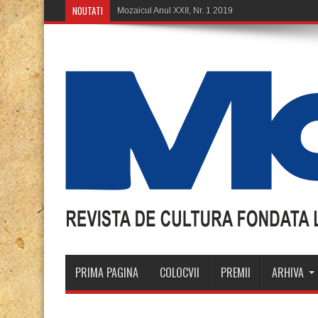
NOUTATI
Mozaicul Anul XXII, Nr. 1 2019
PRIMA PAGINA
COLOCVII
PREMII
ARHIVA