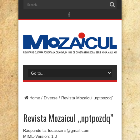
Home
/
Diverse
/
Revista Mozaicul „nptpozdq”
Revista Mozaicul „nptpozdq”
Răspunde la: lucasrains@gmail.com
MIME-Version: 1.0