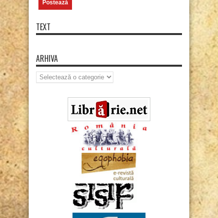
TEXT
ARHIVA
Arhiva