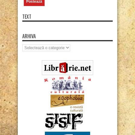
TEXT
ARHIVA
Arhiva