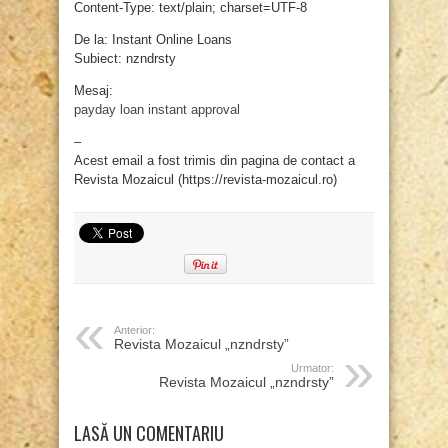
Content-Type: text/plain; charset=UTF-8
De la: Instant Online Loans
Subiect: nzndrsty
Mesaj:
payday loan instant approval
–
Acest email a fost trimis din pagina de contact a
Revista Mozaicul (https://revista-mozaicul.ro)
Anterior:
Revista Mozaicul „nzndrsty”
Urmator:
Revista Mozaicul „nzndrsty”
LASĂ UN COMENTARIU