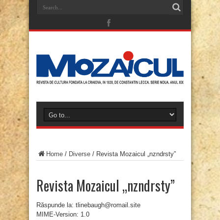
Home
/
Diverse
/
Revista Mozaicul „nzndrsty”
Revista Mozaicul „nzndrsty”
Răspunde la: tlinebaugh@romail.site
MIME-Version: 1.0