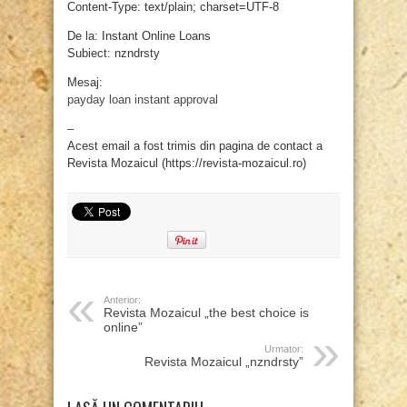
Content-Type: text/plain; charset=UTF-8
De la: Instant Online Loans
Subiect: nzndrsty
Mesaj:
payday loan instant approval
–
Acest email a fost trimis din pagina de contact a
Revista Mozaicul (https://revista-mozaicul.ro)
Anterior:
Revista Mozaicul „the best choice is
online”
Urmator:
Revista Mozaicul „nzndrsty”