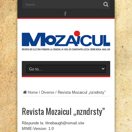
Home
/
Diverse
/
Revista Mozaicul „nzndrsty”
Revista Mozaicul „nzndrsty”
Răspunde la: tlinebaugh@romail.site
MIME-Version: 1.0