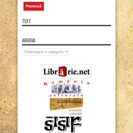
TEXT
ARHIVA
Arhiva