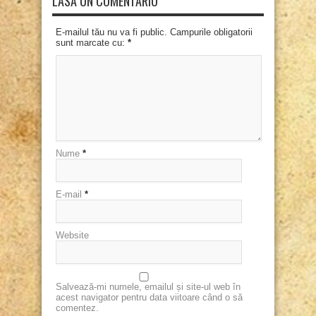
LASĂ UN COMENTARIU
E-mailul tău nu va fi public. Campurile obligatorii
sunt marcate cu:
*
Nume
*
E-mail
*
Website
Salvează-mi numele, emailul și site-ul web în
acest navigator pentru data viitoare când o să
comentez.