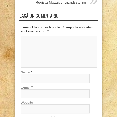
Revista Mozaicul „nzndsstqhm”
LASĂ UN COMENTARIU
E-mailul tău nu va fi public. Campurile obligatorii
sunt marcate cu:
*
Nume
*
E-mail
*
Website