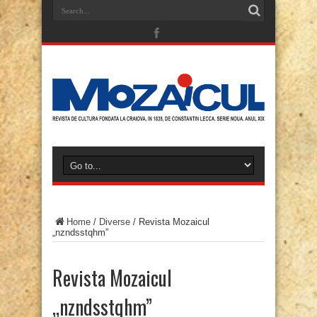
Home
/
Diverse
/
Revista Mozaicul
„nzndsstqhm”
Revista Mozaicul
„nzndsstqhm”