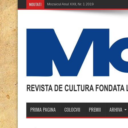
NOUTATI
Mozaicul Anul XXII, Nr. 1 2019
PRIMA PAGINA
COLOCVII
PREMII
ARHIVA