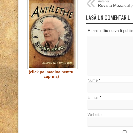
Anterior:
Revista Mozaicul „
LASĂ UN COMENTARIU
E-mailul tău nu va fi publi
(click pe imagine pentru
cuprins)
Nume
*
E-mail
*
Website