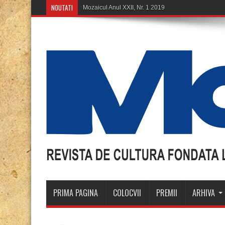
NOUTATI
Mozaicul Anul XXII, Nr. 1 2019
PRIMA PAGINA
COLOCVII
PREMII
ARHIVA