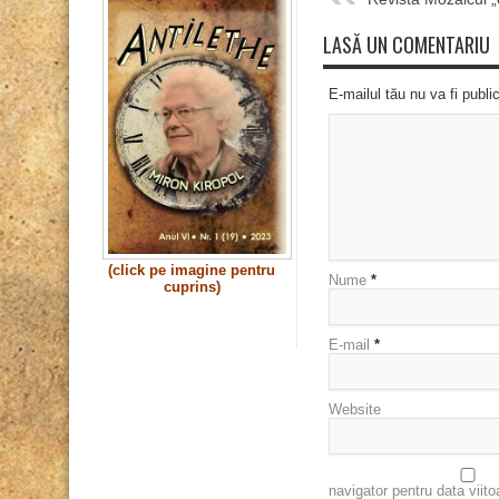
LASĂ UN COMENTARIU
E-mailul tău nu va fi publi
(click pe imagine pentru
Nume
*
cuprins)
E-mail
*
Website
navigator pentru data viit