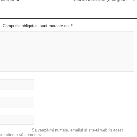
c. Campurile obligatorii sunt marcate cu:
*
Salvează-mi numele, emailul și site-ul web în acest
oare când o să comentez.