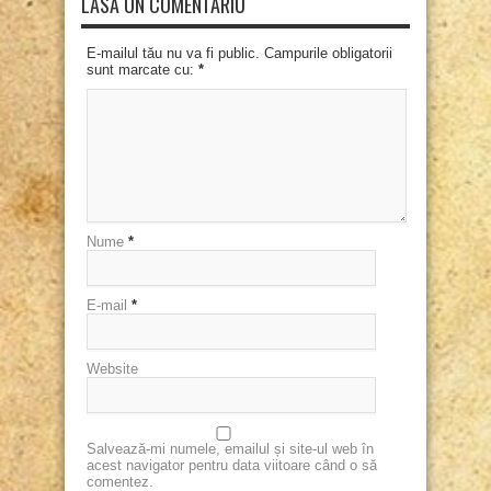
LASĂ UN COMENTARIU
E-mailul tău nu va fi public. Campurile obligatorii
sunt marcate cu:
*
Nume
*
E-mail
*
Website
Salvează-mi numele, emailul și site-ul web în
acest navigator pentru data viitoare când o să
comentez.