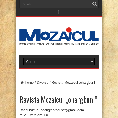
Home
/
Diverse
/
Revista Mozaicul „ohargbunl”
Revista Mozaicul „ohargbunl”
Răspunde la: deangreathouse@gmail.com
MIME-Version: 1.0