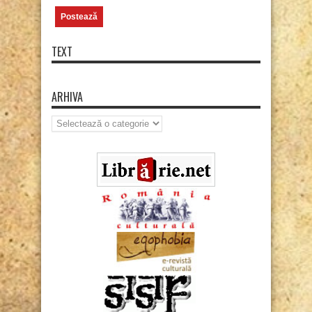
TEXT
ARHIVA
Arhiva