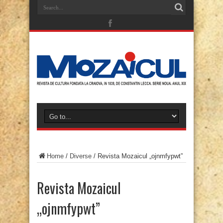
Home
/
Diverse
/
Revista Mozaicul „ojnmfypwt”
Revista Mozaicul
„ojnmfypwt”