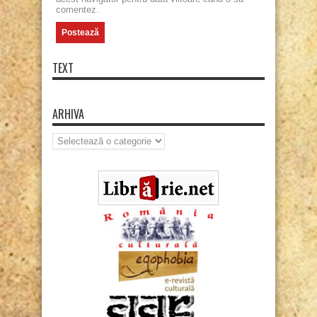
comentez.
TEXT
ARHIVA
Arhiva