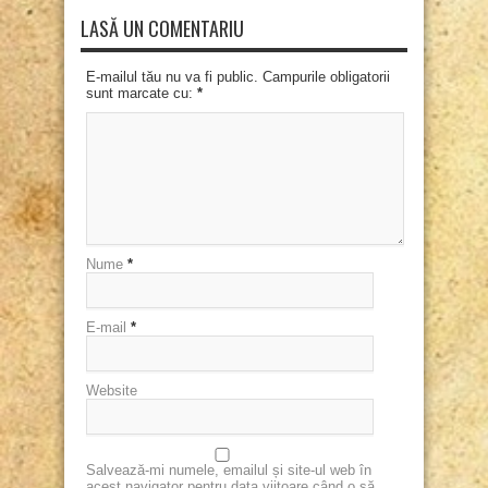
LASĂ UN COMENTARIU
E-mailul tău nu va fi public. Campurile obligatorii
sunt marcate cu:
*
Nume
*
E-mail
*
Website
Salvează-mi numele, emailul și site-ul web în
acest navigator pentru data viitoare când o să