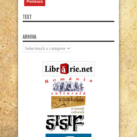
TEXT
ARHIVA
Arhiva