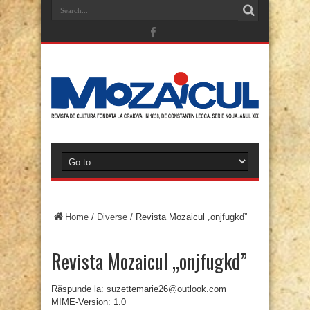
Home
/
Diverse
/
Revista Mozaicul „onjfugkd”
Revista Mozaicul „onjfugkd”
Răspunde la: suzettemarie26@outlook.com
MIME-Version: 1.0