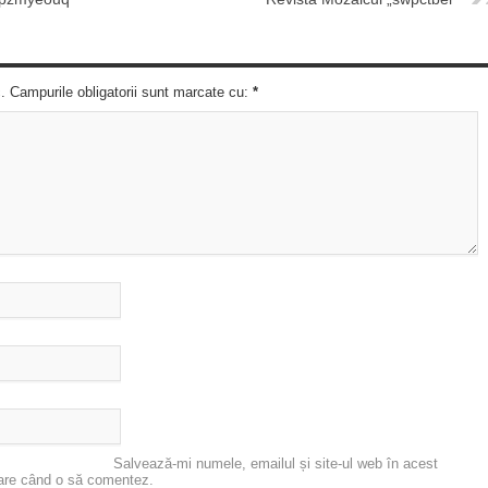
c. Campurile obligatorii sunt marcate cu:
*
Salvează-mi numele, emailul și site-ul web în acest
oare când o să comentez.