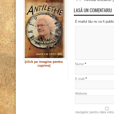
LASĂ UN COMENTARIU
E-mailul tău nu va fi publi
(click pe imagine pentru
Nume
*
cuprins)
E-mail
*
Website
navigator pentru data viit