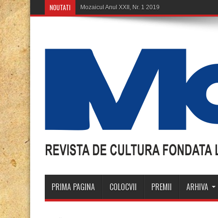
NOUTATI
Mozaicul Anul XXII, Nr. 1 2019
PRIMA PAGINA
COLOCVII
PREMII
ARHIVA