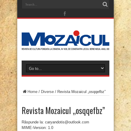
Home
/
Diverse
/
Revista Mozaicul „osqqefbz”
Revista Mozaicul „osqqefbz”
Răspunde la: caryandotis@outlook.com
MIME-Version: 1.0