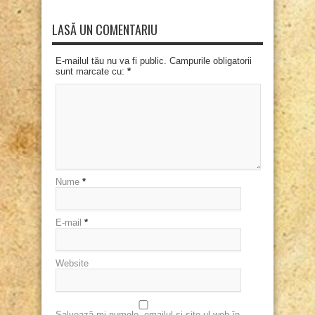
LASĂ UN COMENTARIU
E-mailul tău nu va fi public. Campurile obligatorii
sunt marcate cu:
*
Nume
*
E-mail
*
Website
Salvează-mi numele, emailul și site-ul web în