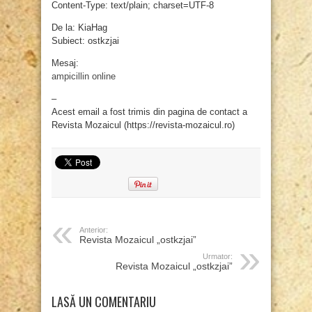
Content-Type: text/plain; charset=UTF-8
De la: KiaHag
Subiect: ostkzjai
Mesaj:
ampicillin online
–
Acest email a fost trimis din pagina de contact a
Revista Mozaicul (https://revista-mozaicul.ro)
Anterior:
Revista Mozaicul „ostkzjai”
Urmator:
Revista Mozaicul „ostkzjai”
LASĂ UN COMENTARIU