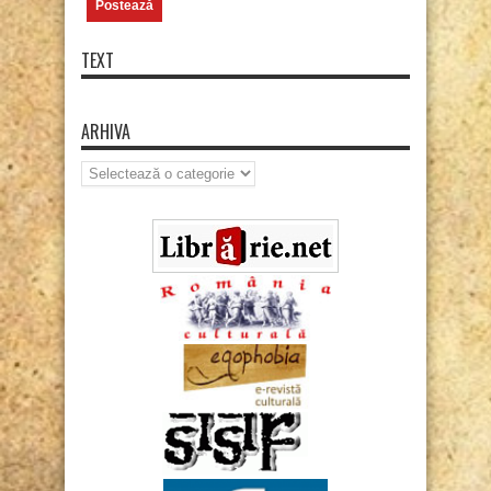
TEXT
ARHIVA
Arhiva