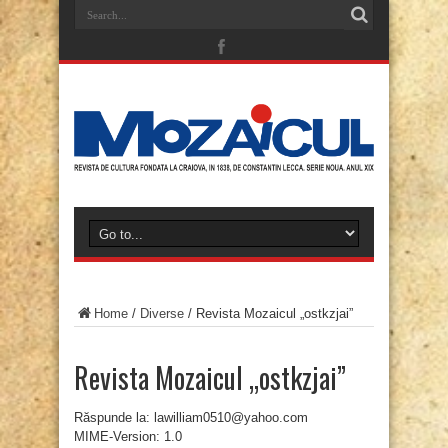
Home
/
Diverse
/
Revista Mozaicul „ostkzjai”
Revista Mozaicul „ostkzjai”
Răspunde la: lawilliam0510@yahoo.com
MIME-Version: 1.0