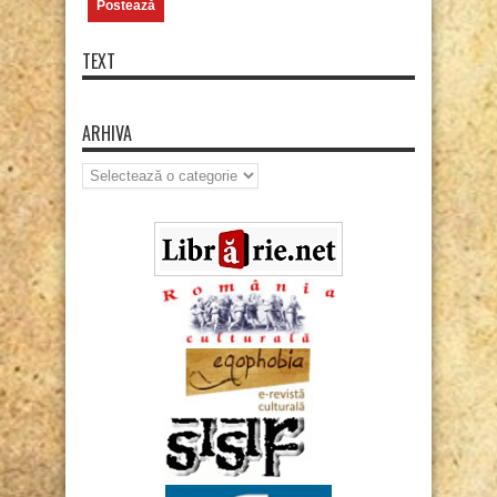
TEXT
ARHIVA
Arhiva