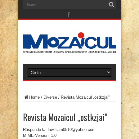
Home
/
Diverse
/
Revista Mozaicul „ostkzjai”
Revista Mozaicul „ostkzjai”
Răspunde la: lawilliam0510@yahoo.com
MIME-Version: 1.0