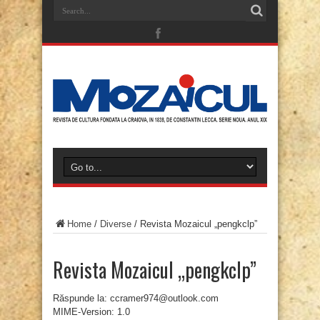
Home
/
Diverse
/
Revista Mozaicul „pengkclp”
Revista Mozaicul „pengkclp”
Răspunde la: ccramer974@outlook.com
MIME-Version: 1.0