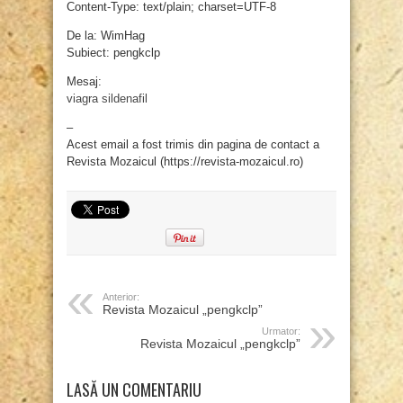
Content-Type: text/plain; charset=UTF-8
De la: WimHag
Subiect: pengkclp
Mesaj:
viagra sildenafil
–
Acest email a fost trimis din pagina de contact a
Revista Mozaicul (https://revista-mozaicul.ro)
Anterior:
Revista Mozaicul „pengkclp”
Urmator:
Revista Mozaicul „pengkclp”
LASĂ UN COMENTARIU