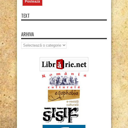
TEXT
ARHIVA
Arhiva