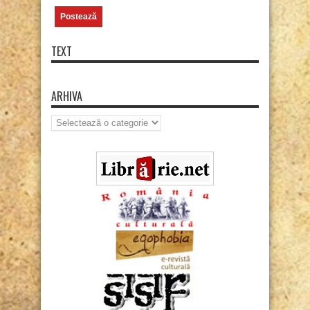
TEXT
ARHIVA
Arhiva