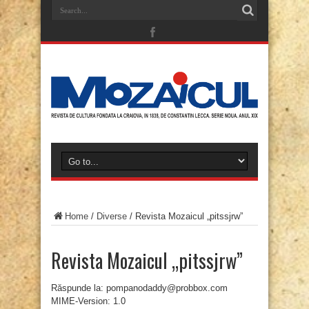
Home
/
Diverse
/
Revista Mozaicul „pitssjrw”
Revista Mozaicul „pitssjrw”
Răspunde la: pompanodaddy@probbox.com
MIME-Version: 1.0