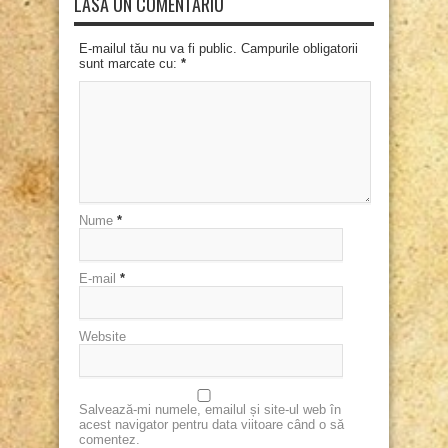
LASĂ UN COMENTARIU
E-mailul tău nu va fi public. Campurile obligatorii
sunt marcate cu:
*
Nume
*
E-mail
*
Website
Salvează-mi numele, emailul și site-ul web în
acest navigator pentru data viitoare când o să
comentez.