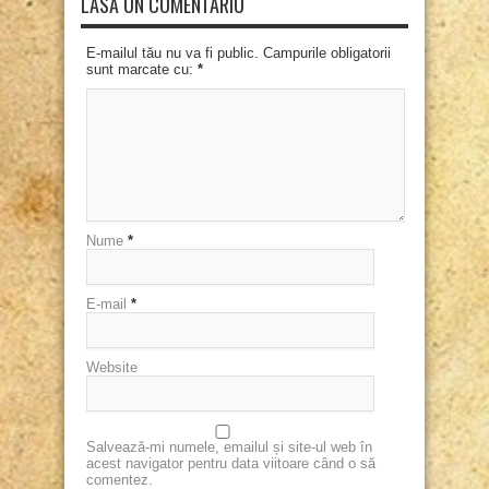
LASĂ UN COMENTARIU
E-mailul tău nu va fi public. Campurile obligatorii
sunt marcate cu:
*
Nume
*
E-mail
*
Website
Salvează-mi numele, emailul și site-ul web în
acest navigator pentru data viitoare când o să
comentez.