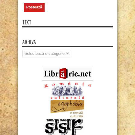
TEXT
ARHIVA
Arhiva