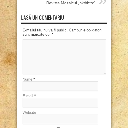
Revista Mozaicul „pkthhtrc”
LASĂ UN COMENTARIU
E-mailul tău nu va fi public. Campurile obligatorii
sunt marcate cu:
*
Nume
*
E-mail
*
Website