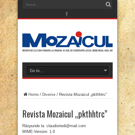
Home
/
Diverse
/
Revista Mozaicul „pkthhtrc”
Revista Mozaicul „pkthhtrc”
Răspunde la: claudioriedi@mail.com
MIME-Version: 1.0