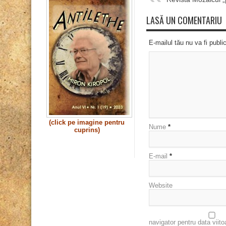
LASĂ UN COMENTARIU
E-mailul tău nu va fi publi
(click pe imagine pentru
Nume
*
cuprins)
E-mail
*
Website
navigator pentru data viit