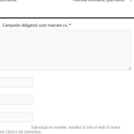
c. Campurile obligatorii sunt marcate cu:
*
Salvează-mi numele, emailul și site-ul web în acest
oare când o să comentez.