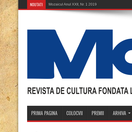
NOUTATI
Mozaicul Anul XXII, Nr. 1 2019
PRIMA PAGINA
COLOCVII
PREMII
ARHIVA