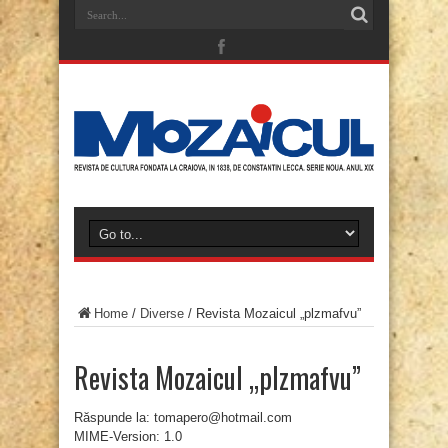
Home
/
Diverse
/
Revista Mozaicul „plzmafvu”
Revista Mozaicul „plzmafvu”
Răspunde la: tomapero@hotmail.com
MIME-Version: 1.0