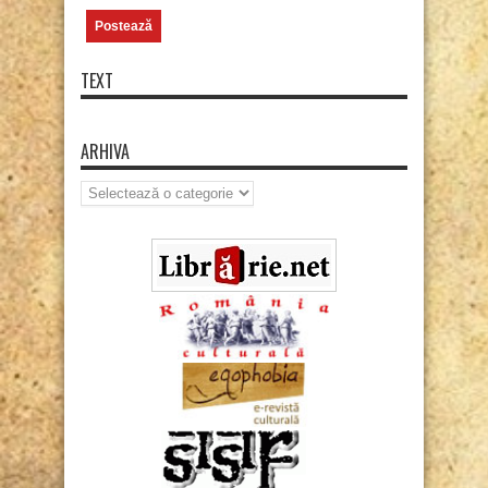
TEXT
ARHIVA
Arhiva