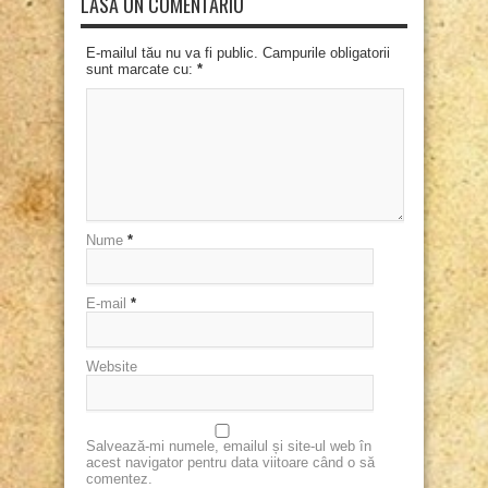
LASĂ UN COMENTARIU
E-mailul tău nu va fi public. Campurile obligatorii
sunt marcate cu:
*
Nume
*
E-mail
*
Website
Salvează-mi numele, emailul și site-ul web în
acest navigator pentru data viitoare când o să
comentez.