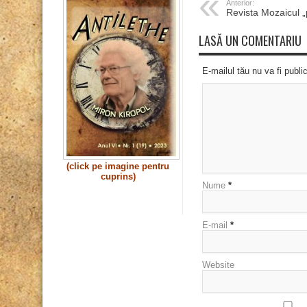
Anterior:
Revista Mozaicul „
LASĂ UN COMENTARIU
E-mailul tău nu va fi publi
(click pe imagine pentru
cuprins)
Nume
*
E-mail
*
Website