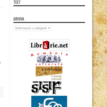
TEXT
ARHIVA
Arhiva
e