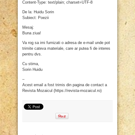
Content-Type: text/plain; charset=UTF-8
De la: Huidu Sorin
Subiect: Poezii
Mesaj:
Buna ziua!
Va rog sa imi furnizati o adresa de e-mail unde pot
trimite cateva materiale, care ar putea fi de interes
pentru dvs.
Cu stima,
Sorin Huidu
–
Acest email a fost trimis din pagina de contact a
Revista Mozaicul (https://revista-mozaicul.ro)