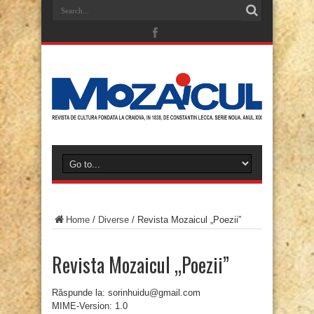
Home
/
Diverse
/
Revista Mozaicul „Poezii”
Revista Mozaicul „Poezii”
Răspunde la: sorinhuidu@gmail.com
MIME-Version: 1.0