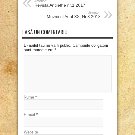
Anterior:
Revista Antilethe nr.1 2017
Urmator:
Mozaicul Anul XX, Nr.3 2018
LASĂ UN COMENTARIU
E-mailul tău nu va fi public. Campurile obligatorii
sunt marcate cu:
*
Nume
*
E-mail
*
Website