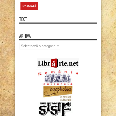
TEXT
ARHIVA
Arhiva