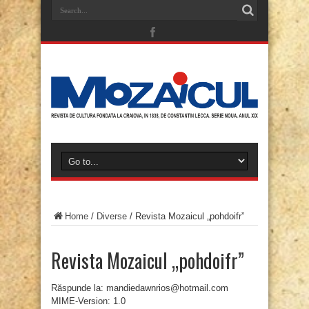
Home
/
Diverse
/
Revista Mozaicul „pohdoifr”
Revista Mozaicul „pohdoifr”
Răspunde la: mandiedawnrios@hotmail.com
MIME-Version: 1.0