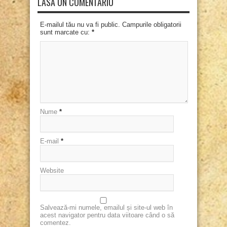
LASĂ UN COMENTARIU
E-mailul tău nu va fi public. Campurile obligatorii
sunt marcate cu:
*
Nume
*
E-mail
*
Website
Salvează-mi numele, emailul și site-ul web în
acest navigator pentru data viitoare când o să
comentez.