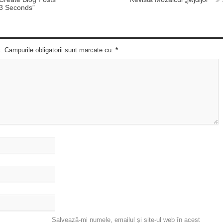
 3 Seconds”
c. Campurile obligatorii sunt marcate cu:
*
Salvează-mi numele, emailul și site-ul web în acest