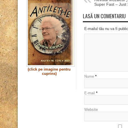
Super Fast – Just
LASĂ UN COMENTARIU
E-mailul tău nu va fi publi
(click pe imagine pentru
cuprins)
Nume
*
E-mail
*
Website