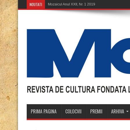
NOUTATI
Mozaicul Anul XXII, Nr. 1 2019
PRIMA PAGINA
COLOCVII
PREMII
ARHIVA