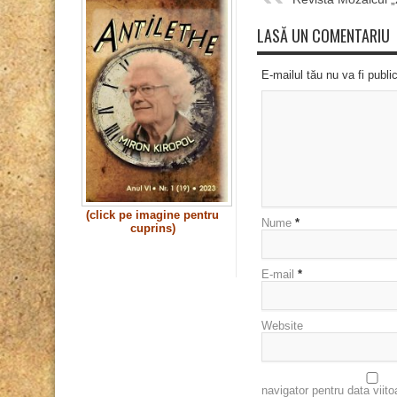
LASĂ UN COMENTARIU
E-mailul tău nu va fi publi
(click pe imagine pentru
Nume
*
cuprins)
E-mail
*
Website
navigator pentru data viit