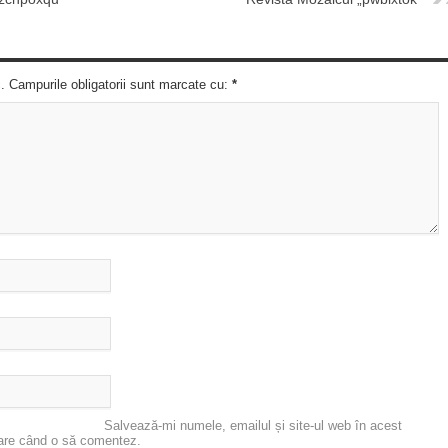
c. Campurile obligatorii sunt marcate cu:
*
Salvează-mi numele, emailul și site-ul web în acest
oare când o să comentez.