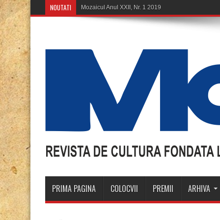
NOUTATI
Mozaicul Anul XXII, Nr. 1 2019
PRIMA PAGINA
COLOCVII
PREMII
ARHIVA