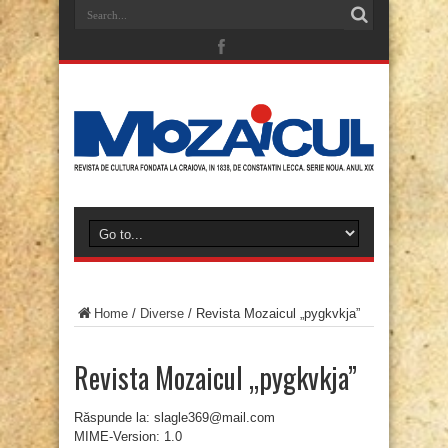
Home
/
Diverse
/
Revista Mozaicul „pygkvkja”
Revista Mozaicul „pygkvkja”
Răspunde la: slagle369@mail.com
MIME-Version: 1.0