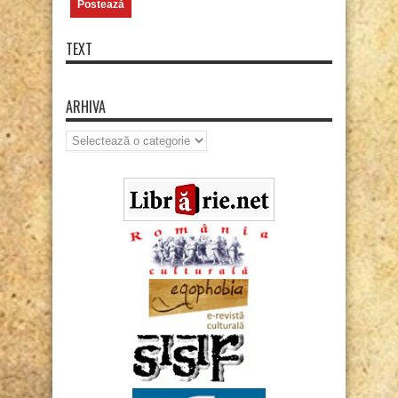
TEXT
ARHIVA
Arhiva