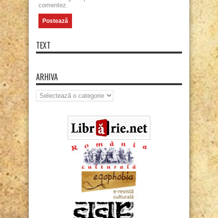
comentez.
TEXT
ARHIVA
Arhiva