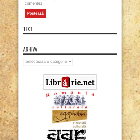
comentez.
TEXT
ARHIVA
Arhiva