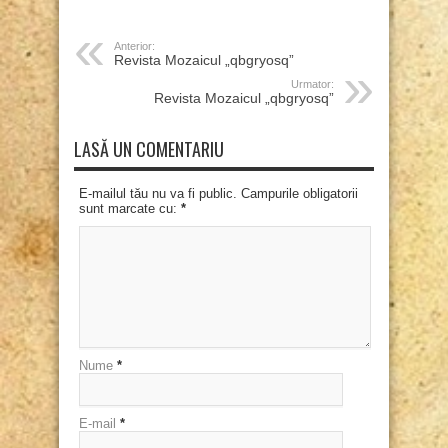
Anterior:
Revista Mozaicul „qbgryosq”
Urmator:
Revista Mozaicul „qbgryosq”
LASĂ UN COMENTARIU
E-mailul tău nu va fi public. Campurile obligatorii
sunt marcate cu:
*
Nume
*
E-mail
*