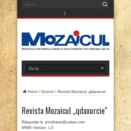
Home
/
Diverse
/
Revista Mozaicul „qdaxurcie”
Revista Mozaicul „qdaxurcie”
Răspunde la: jimultratan@yahoo.com
MIME-Version: 1.0